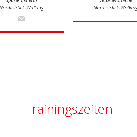
Spartenleiterin
Verantwortliche
Nordic-Stick-Walking
Nordic-Stick-Walkin
Trainingszeiten