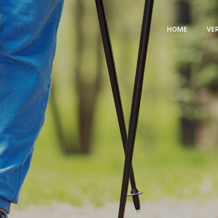
HOME
VE