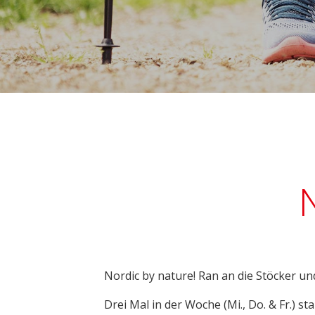
Nordic by nature! Ran an die Stöcker un
Drei Mal in der Woche (Mi., Do. & Fr.) 