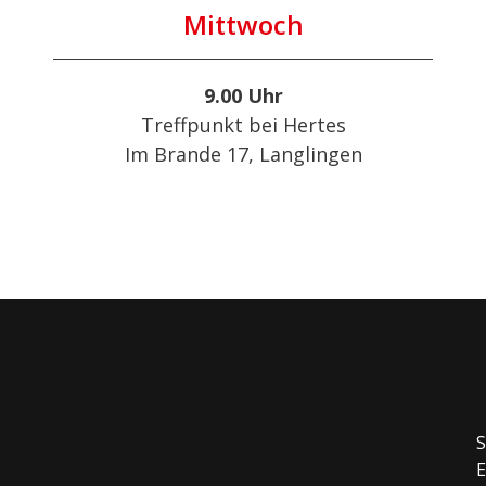
Mittwoch
9.00 Uhr
Treffpunkt bei Hertes
Im Brande 17, Langlingen
S
E