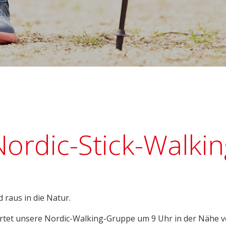
Nordic-Stick-Walkin
d raus in die Natur.
startet unsere Nordic-Walking-Gruppe um 9 Uhr in der Nähe 