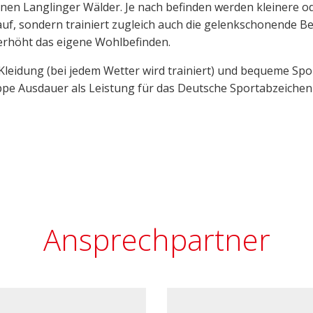
en Langlinger Wälder. Je nach befinden werden kleinere o
 auf, sondern trainiert zugleich auch die gelenkschonende
 erhöht das eigene Wohlbefinden.
Kleidung (bei jedem Wetter wird trainiert) und bequeme Spo
uppe Ausdauer als Leistung für das Deutsche Sportabzeichen
Ansprechpartner