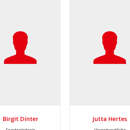
Birgit Dinter
Jutta Hertes