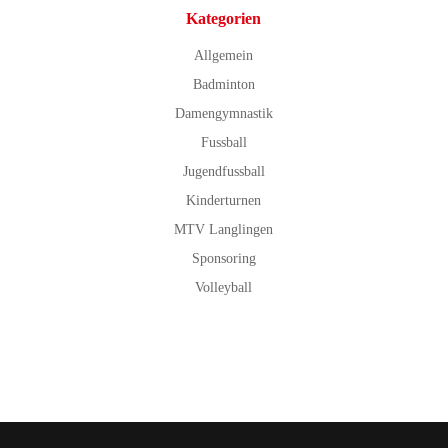
Kategorien
Allgemein
Badminton
Damengymnastik
Fussball
Jugendfussball
Kinderturnen
MTV Langlingen
Sponsoring
Volleyball