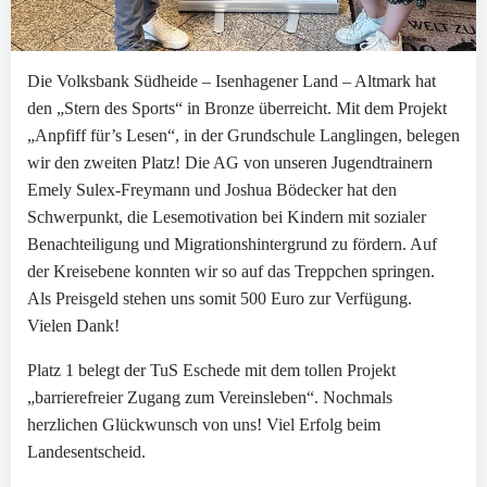
Die Volksbank Südheide – Isenhagener Land – Altmark hat
den „Stern des Sports“ in Bronze überreicht. Mit dem Projekt
„Anpfiff für’s Lesen“, in der Grundschule Langlingen, belegen
wir den zweiten Platz! Die AG von unseren Jugendtrainern
Emely Sulex-Freymann und Joshua Bödecker hat den
Schwerpunkt, die Lesemotivation bei Kindern mit sozialer
Benachteiligung und Migrationshintergrund zu fördern. Auf
der Kreisebene konnten wir so auf das Treppchen springen.
Als Preisgeld stehen uns somit 500 Euro zur Verfügung.
Vielen Dank!
Platz 1 belegt der TuS Eschede mit dem tollen Projekt
„barrierefreier Zugang zum Vereinsleben“. Nochmals
herzlichen Glückwunsch von uns! Viel Erfolg beim
Landesentscheid.