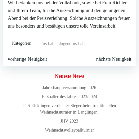
Wir bedanken uns bei der Volksbank, sowie bei Frau Richter
und Ihrem Team, für die Auszeichnung und den gelungenen
Abend bei der Preisverleihung. Solche Auszeichnungen freuen
uns besonders und bestätigen unsere tolle Vereinsarbeit!
Kategorien:
Fussball
Jugendfussball
Beitragsnavigation
Beitragsnavi
vorherige Neuigkeit
nächste Neuigkeit
Neueste News
Jahreshauptversammlung 2026
Fußballer des Jahres 2023/2024
TuS Eicklingen verdienter Sieger beim traditionellen
Weihnachtsturnier in Langlingen!
JHV 2023
Weihnachtsvolleyballturnier