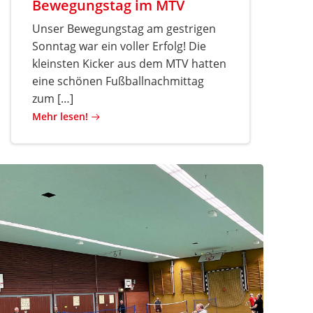
Bewegungstag im MTV
Unser Bewegungstag am gestrigen
Sonntag war ein voller Erfolg! Die
kleinsten Kicker aus dem MTV hatten
eine schönen Fußballnachmittag
zum […]
Mehr lesen!