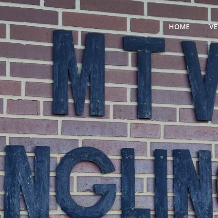
HOME
VE