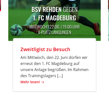
Zweitligist zu Besuch
Am Mittwoch, den 22. Juni dürfen wir
erneut den 1. FC Magdeburg auf
unsere Anlage begrüßen. Im Rahmen
des Trainingslagers […]
Mehr lesen!